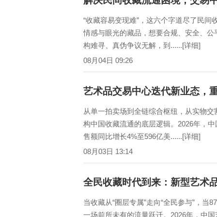
“收藏容易变现难”，这六个字道尽了民
情感与眼光的藏品，想要合规、安全、公
构难寻、真伪争议无解，到......[详细]
08月04日 09:26
艺术品交易中心迭代新业态，
从单一拍卖场到全链综合枢纽，从实物交
构中国收藏流通的底层逻辑。2026年，
售额同比增长4%至596亿美......[详细]
08月03日 13:14
全民收藏时代到来：新型艺术
当收藏从“圈层专属”走向“全民参与”，当
一场前所未有的流量跃迁。2026年，中