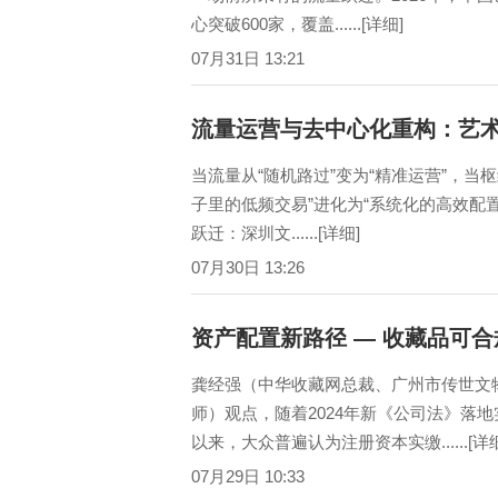
心突破600家，覆盖......[详细]
07月31日 13:21
流量运营与去中心化重构：艺
当流量从“随机路过”变为“精准运营”，当枢
子里的低频交易”进化为“系统化的高效配置
跃迁：深圳文......[详细]
07月30日 13:26
资产配置新路径 — 收藏品可
龚经强（中华收藏网总裁、广州市传世文
师）观点，随着2024年新《公司法》落
以来，大众普遍认为注册资本实缴......[详细
07月29日 10:33