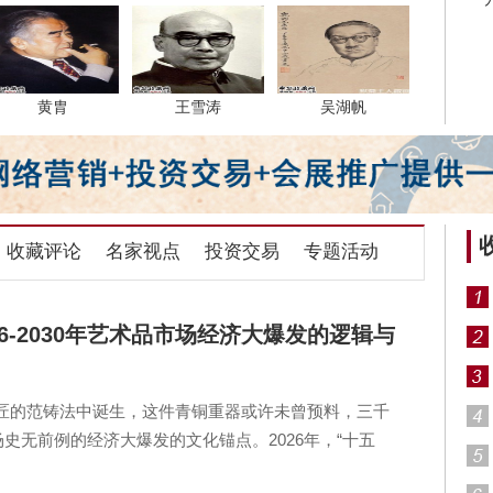
黄胄
王雪涛
吴湖帆
收藏评论
名家视点
投资交易
专题活动
6-2030年艺术品市场经济大爆发的逻辑与
匠的范铸法中诞生，这件青铜重器或许未曾预料，三千
史无前例的经济大爆发的文化锚点。2026年，“十五