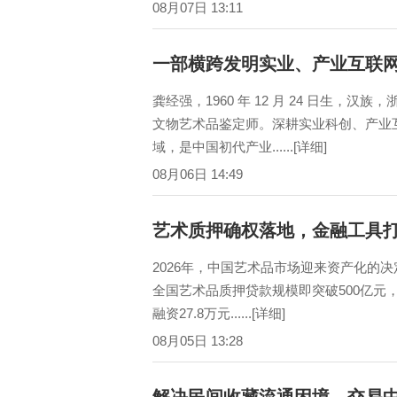
08月07日 13:11
一部横跨发明实业、产业互联
龚经强，1960 年 12 月 24 日生
文物艺术品鉴定师。深耕实业科创、产业
域，是中国初代产业......[详细]
08月06日 14:49
艺术质押确权落地，金融工具
2026年，中国艺术品市场迎来资产化的决
全国艺术品质押贷款规模即突破500亿元，
融资27.8万元......[详细]
08月05日 13:28
解决民间收藏流通困境，交易