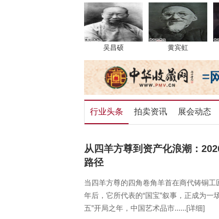
吴昌硕
黄宾虹
行业头条
拍卖资讯
展会动态
从四羊方尊到资产化浪潮：202
路径
当四羊方尊的四角卷角羊首在商代铸铜工
年后，它所代表的“国宝”叙事，正成为一场
五”开局之年，中国艺术品市......[详细]