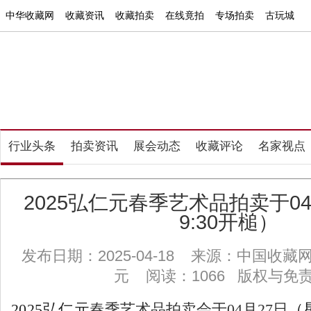
中华收藏网
收藏资讯
收藏拍卖
在线竟拍
专场拍卖
古玩城
行业头条
拍卖资讯
展会动态
收藏
鉴定培训
书画家
文愽家
拍卖
行业头条
拍卖资讯
展会动态
收藏评论
名家视点
2025弘仁元春季艺术品拍卖于0
9:30开槌）
发布日期：2025-04-18 来源：中国收
元 阅读：1066
版权与免
2025弘仁元
春季艺术品拍卖会于04月27日
（