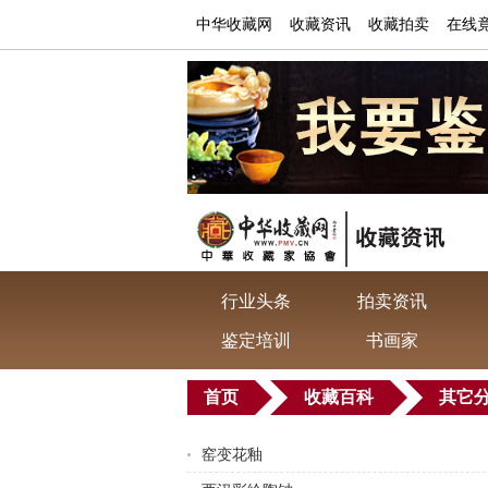
中华收藏网
收藏资讯
收藏拍卖
在线
行业头条
拍卖资讯
鉴定培训
书画家
首页
收藏百科
其它
窑变花釉