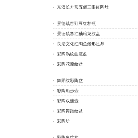
东汉长方形五俑三眼红陶灶
景德镇窑豇豆红釉瓶
景德镇窑红釉暗龙纹盘
良渚文化红陶鱼鳍形足鼎
彩陶涡纹曲腹盆
彩陶花瓣纹盆
舞蹈纹彩陶盆
彩陶船形壶
彩陶双连壶
彩陶舞蹈纹盆
彩陶坊
彩陶鱼纹盆