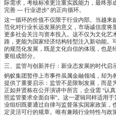
际需求，考核标准更注重实践能力，最终形成 
完善 — 行业进步” 的正向循环。
这一循环的价值不仅限于行业内部。当越来
范化对行业长远发展的意义，市场诚信度将
更多社会关注与资本投入。这不仅为文化艺
路，更能为国家经济结构转型注入新动能。
的规范化发展，既是文化自信的体现，也是
要组成部分。
三、监管与创新并行：新业态发展的时代启
蚂蚁集团暂停上市事件虽属金融领域，却为
提供了重要启示：监管不是限制发展，而是
正如井贤栋在公开演讲中所言，企业需 “认
照监管要求全面自审”。这一逻辑同样适用于艺
业组织既要通过自律与监督落实国家政策，
定灵活可行的规章。唯有兼顾行业特性与政