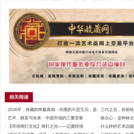
相关阅读
2026年，收藏的终极真相：你囤的不是宝贝，是
三代之后，你留给
认知的层级
艺术、财富与未来：中国市场的三重变奏
玩暗藏的家族金矿
留点心：这种钵太
【环球商灯文化】商灯之光——记龚经强
什么样的艺术品能