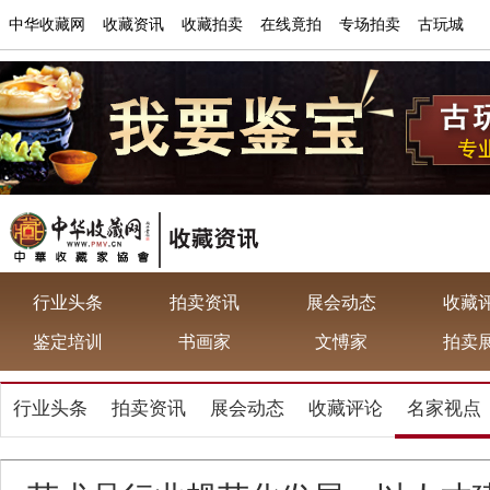
中华收藏网
收藏资讯
收藏拍卖
在线竟拍
专场拍卖
古玩城
行业头条
拍卖资讯
展会动态
收藏
鉴定培训
书画家
文愽家
拍卖
行业头条
拍卖资讯
展会动态
收藏评论
名家视点