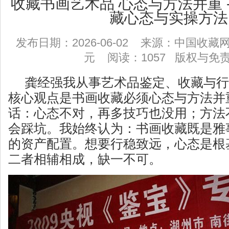
收藏书画艺术品 心态与方法并重 -
藏心态与实操方法
发布日期：2026-06-02 来源：中国收
元 阅读：1057
版权与免
龚经强我
从事艺术品鉴定、收藏与行
核心观点是‌书画收藏必须心态与方法并
话：心态不对，再多技巧也没用；方法
会踩坑。
我始终认为：书画收藏既是雅
的资产配置。想要行稳致远，
心态是根
二者相辅相成，缺一不可。