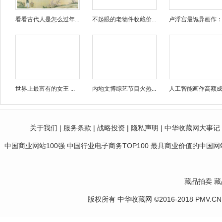
看看古代人是怎么过年...
不起眼的老物件收藏价...
卢浮宫最诡异画作：捏
世界上最富有的女王 ...
内地文博综艺节目火热...
人工智能画作高额成交
关于我们
|
服务条款
|
战略投资
|
隐私声明
|
中华收藏网大事记
中国商业网站100强 中国行业电子商务TOP100 最具商业价值的中国网站10
藏品拍卖
藏
版权所有 中华收藏网 ©2016-2018 PMV.CN Corp