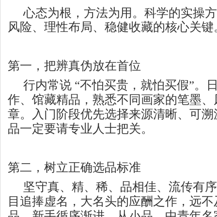
心态为根，方法为用。科学的实操方
风险、理性布局、稳健收藏的核心关键
第一，
把辨真伪放在首位
行内常说 “不怕买贵，就怕买假”。
作、馆藏精品，熟悉不同画家的笔墨、
章。入门阶段优先选择来源清晰、可溯
品一定要请专业人士把关。
第二，
树立正确选品标准
坚守
真、精、稀、品相佳、流传有序
目追捧虚名，大名头的应酬之作，远不
品。新手循序渐进，从小品、中青年名