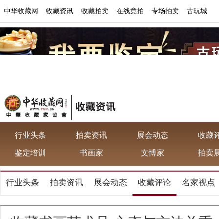
中华收藏网
收藏资讯
收藏拍卖
在线竟拍
专场拍卖
古玩城
行业头条
拍卖资讯
展会动态
收藏
鉴定培训
书画家
文愽家
拍卖
行业头条
拍卖资讯
展会动态
收藏评论
名家视点