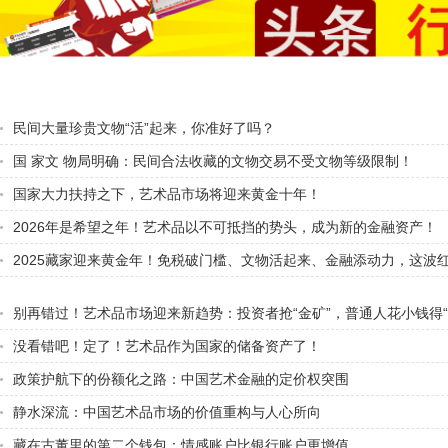
民间大量珍贵文物“活”起来，你准好了吗？
国 家文 物局明确：民间合法收藏的文物交易不受文物等级限制！
国家大力扶持之下，艺术品市场将迎来黄金十年！
2026年是希望之年！艺术品以不可抵挡的势头，成为新的金融资产！
2025藏家迎来黄金年！免税破门槛、文物活起来、金融添动力，这波
别再错过！艺术品市场迎来新趋势：投资者抢“金矿”，普通人花小钱得“
没看错吧！定了！艺术品作为国家的储备资产了！
政策护航下的份额化之路：中国艺术金融的定价权突围
静水深流：中国艺术品市场的价值重构与人心所向
藏在古董里的第二个钱包：情感账户比银行账户更增值