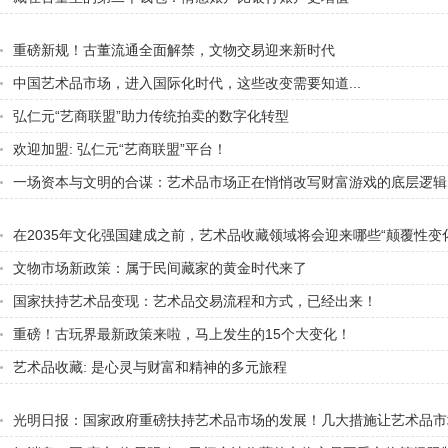
重磅新规！古董流通全面解禁，文物交易迎来新时代
中国艺术品市场，进入国际化时代，这些改变需要知道...
弘仁元“艺商联盟”助力传统拍卖的数字化转型
欢迎加盟: 弘仁元“艺商联盟”平台！
一场资本与文明的合谋：艺术品市场正在悄悄改写财富游戏的底层逻辑
在2035年文化强国建成之前，艺术品收藏领域将会迎来哪些“颠覆性变
通人该如何紧紧抓住这波“黄金十年”的绝佳机遇
文物市场新政策：属于民间藏家的黄金时代来了
国家扶持艺术品变现：艺术品交易流程和方式，已经出来！
重磅！古玩界最新政策来啦，马上发生的15个大变化！
艺术品收藏: 是心灵与财富和精神的多元旅程
光明日报：国家政府重磅扶持艺术品市场的发展！几大措施让艺术品市
峰！