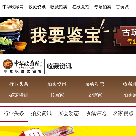
中华收藏网
收藏资讯
收藏拍卖
在线竟拍
专场拍卖
古玩城
行业头条
拍卖资讯
展会动态
收藏
鉴定培训
书画家
文愽家
拍卖
行业头条
拍卖资讯
展会动态
收藏评论
名家视点