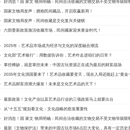
好消息！国 家文 物局明确：民间合法收藏的文物交易不受文物等级限
国家文物局发声：拥抱民间藏品，开启双赢新局！
国家文物局发声：民间收藏是文化复兴关键棋
六部委新政策激活收藏市场，民间藏家迎来黄金时代！
2025年：艺术品市场成为经济与文化的深度融合潮流
文化部“艺术银行”：用数据告诉你，艺术咋走进咱们的日常？
掌控稀缺，就是掌控未来：中国古玩资源正在成为最后的财富战场
2035年文化强国要来了！艺术品收藏要变天，现在入局还能赶上“黄金
艺术品财富浪潮大爆发！未来是文化艺术品的天下！
最新政策！文化产业以及艺术品行业的三项政策马上就要出台
从“十五五”规划看文化：文化战略的愈发重要性
好消息！国 家文 物局明确：民间合法收藏的文物交易不受文物等级限
最新《文物保护法》带来的中国古玩市场6点巨大变化，具有一定历史