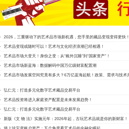
2026，三重驱动下的艺术品市场新机遇，您手里的藏品变现变得更快
艺术品变现或随时可以！艺术与文化经济浪潮已经相遇！
艺术品市场大变天！身份之变：从“账外沉睡”到“国家资产”！
艺术品市场新蓝海：数据解码中国万亿级财富配置潮
艺术品市场发展空间究竟有多大？6万亿蓝海起航！政策、需求与技术
术品市场大时代！
弘仁元：打造多元化数字艺术藏品交易平台
艺术品投资将进入家庭资产配置是未来发展趋势！
弘仁元：打造多元化数字艺术藏品交易平台
新版《文 物 法》实施元年：2026年起，古玩艺术品就是你的新财富！
墙上珍宝变账户资产：五个角度看艺术品的金融化崛起