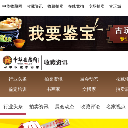
中华收藏网
收藏资讯
收藏拍卖
在线竟拍
专场拍卖
古玩城
行业头条
拍卖资讯
展会动态
收藏
鉴定培训
书画家
文愽家
拍卖
行业头条
拍卖资讯
展会动态
收藏评论
名家视点