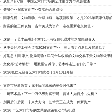
从配角到C位：中国艺术品市场的全球主导力与深层暗涌
婺城企业探索文化产业数实融合新路径
国家免税、文物流动、金融加速：这项新政策，才是2026年藏家优厚
财富的第三种表情：当审美成为资产，谁在重新定义价值？
这是一个艺术品崛起的时代,只有捉住机遇才能焕发民藏春天
从中央经济工作会议看2026文化产业：三大着力点激活发展新活力
好消息！国 家文 物局明确：民间合法收藏的文物交易不受文物等级限
文化部“艺术银行”：用数据告诉你，艺术咋走进咱们的日常？
2026弘仁元迎春艺术品拍卖会于1月13日开槌
文物市场新政策：属于民间藏家的黄金时代来了
古玩艺术品：下一个万亿级财富密码！普通人如何抢占先机？
别再后知后觉：未来大方向，艺术品正在成为一种新资产
2026 年艺术品市场的繁荣是政策驱动与新机遇