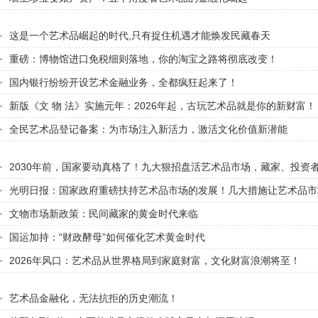
这是一个艺术品崛起的时代,只有捉住机遇才能焕发民藏春天
重磅：博物馆进口免税细则落地，你的淘宝之路将彻底改变！
国内银行纷纷开设艺术金融业务，全都疯狂起来了！
新版《文 物 法》实施元年：2026年起，古玩艺术品就是你的新财富！
全民艺术品登记备案：为市场注入新活力，激活文化价值新潜能
2030年前，国家要动真格了！九大狠招盘活艺术品市场，藏家、投资
光明日报：国家政府重磅扶持艺术品市场的发展！几大措施让艺术品市
峰！
文物市场新政策：民间藏家的黄金时代来临
国运加持：“财政酵母”如何催化艺术黄金时代
2026年风口：艺术品从世界格局到家庭财富，文化财富浪潮将至！
艺术品金融化，无法抗拒的历史潮流！