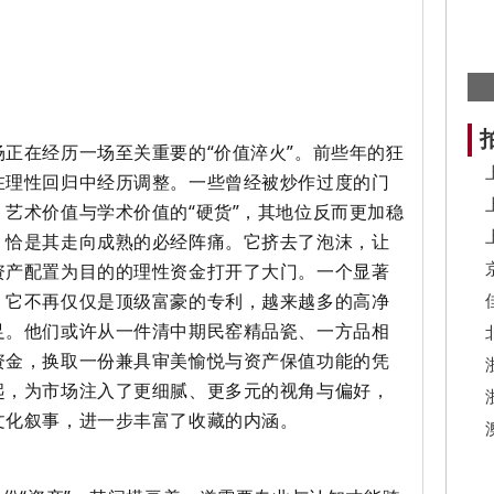
正在经历一场至关重要的“价值淬火”。前些年的狂
在理性回归中经历调整。一些曾经被炒作过度的门
艺术价值与学术价值的“硬货”，其地位反而更加稳
，恰是其走向成熟的必经阵痛。它挤去了泡沫，让
资产配置为目的的理性资金打开了大门。一个显著
。它不再仅仅是顶级富豪的专利，越来越多的高净
足。他们或许从一件清中期民窑精品瓷、一方品相
资金，换取一份兼具审美愉悦与资产保值功能的凭
起，为市场注入了更细腻、更多元的视角与偏好，
文化叙事，进一步丰富了收藏的内涵。