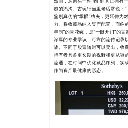
然而，从购买一件“物”到真正拥有
越的鸿沟。古玩行当里老话常说：“
鉴别真伪的“掌眼”功夫，更延伸为
力。将收藏品纳入资产配置，面临的
年制”的青花碗，是“一眼开门”的
官
深厚的专业学识、可靠的流传记录
战。不同于股票随时可以卖出，收
持有者具备更长期的视野和更从容的
流通，在时间中优化藏品序列，实
作为资产最健康的形态。