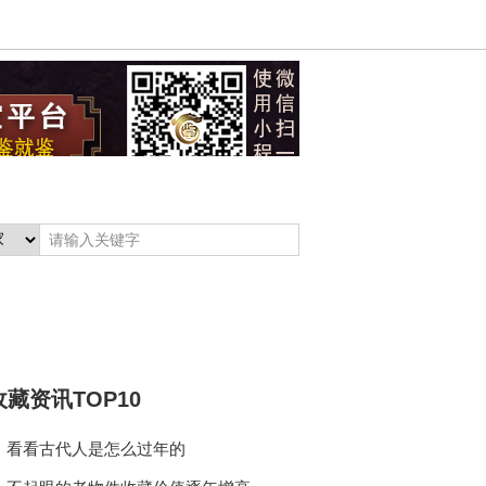
投资交易
行话术语
名家印鉴
收藏百科
收藏资讯TOP10
看看古代人是怎么过年的