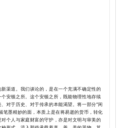
的新渠道。我们谈论的，是在一个充满不确定性的
一个安顿之所。这个安顿之所，既能物理性地存续
美、对于历史、对于传承的本能渴望。将一部分“闲
一幅笔墨精妙的面，本质上是在将易逝的货币，转化
是对个人与家庭财富的守护，亦是对文明与审美的
这种形式，流入那些承载着真、善、美的器物，其