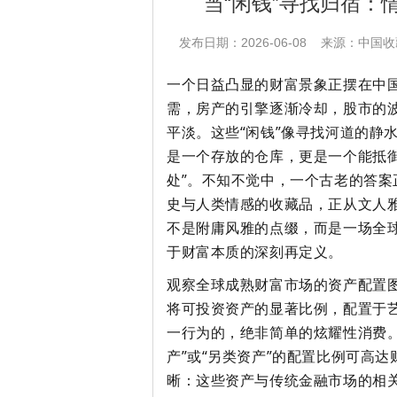
当“闲钱”寻找归宿：
发布日期：2026-06-08 来源：中
一个日益凸显的财富景象正摆在中
需，房产的引擎逐渐冷却，股市的
平淡。这些“闲钱”像寻找河道的静
是一个存放的仓库，更是一个能抵
处”。不知不觉中，一个古老的答
史与人类情感的收藏品，正从文人
不是附庸风雅的点缀，而是一场全
于财富本质的深刻再定义。
观察全球成熟财富市场的资产配置
将可投资资产的显著比例，配置于
一行为的，绝非简单的炫耀性消费
产”或“另类资产”的配置比例可高
晰：这些资产与传统金融市场的相