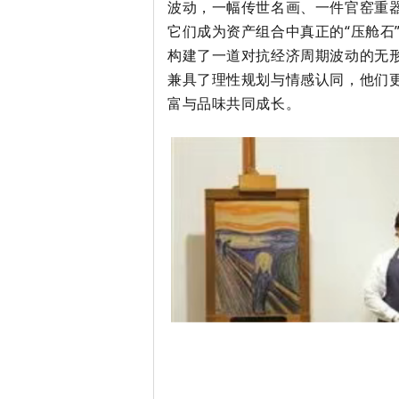
波动，一幅传世名画、一件官窑重
它们成为资产组合中真正的“压舱石
构建了一道对抗经济周期波动的无
兼具了理性规划与情感认同，他们
富与品味共同成长。