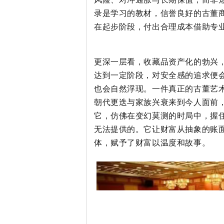
录是学习的教材，信誉良好的古董
在起步阶段，付出合理成本借助专
更深一层看，收藏品资产化的勃兴
达到一定阶段，对安全感的追求便
也会自然浮现。一件真正的古董艺
朝代更迭与家族兴衰来到今人面前
它，仿佛在变幻莫测的时局中，握
无法提供的。它让财富从抽象的账
体，赋予了财富以温度和故事。