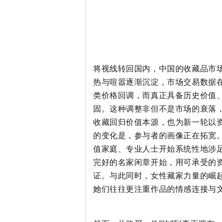
将视线转回国内，中国的收藏品市场
热与喧嚣逐渐沉淀，市场交易数据
类价格回调，而真正具备历史价值、
固。这种调整非但不是市场的衰落
收藏回归价值本源，也为新一轮以
的变化是，参与者的画像正在拓宽
值家庭、专业人士开始系统性地涉
完好的
名家闲章
开始，用可承受的
证。与此同时，女性藏家力量的崛
她们往往更注重作品的情感连接与