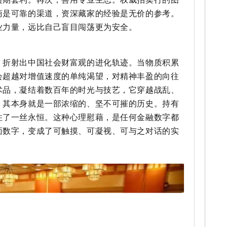
商是可靠的渠道，资深藏家的经验是无价的参考。
业力量，远比自己盲目闯荡更为安全。
，折射出中国社会财富观的进化轨迹。当物质积累
会超越对增值速度的单纯渴望，对精神丰盈的向往
术品，凝结着数百年的时光与技艺，它穿越战乱、
，其本身就是一部浓缩的、坚不可摧的历史。持有
住了一丝永恒。这种心理慰藉，是任何金融数字都
面数字，变成了可触摸、可凝视、可与之对话的实