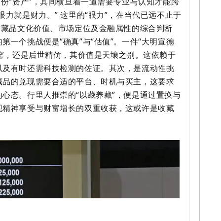
一份“资产”，其间横亘着一道需要专业与认知才能跨
眼力就是财力。” 这里的“眼力”，在当代已远不止于
对藏品文化价值、市场定位及金融属性的综合判断
第一个挑战便是“确真”与“估值”。一件“大明宣德
窑
，还是后世精仿，其价值是天壤之别。这依赖于
以及有时还需科技检测的佐证。其次，是流动性挑
藏品的兑现需要合适的平台、时机与买主，这要求
心态。行里人推崇的“以藏养藏”，便是通过置换与
现精神享受与财富增长的双重收获，这或许是收藏