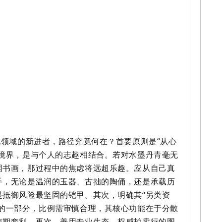
此领域的新进者，路径究竟何在？首要原则是“从心
高境界，是与个人的志趣相结合。若对水墨丹青毫无
国书画，那过程中的焦虑将远超乐趣。应从自己真
手，无论是温润的玉器、古拙的陶俑，还是承载历
是抵御风险最坚固的铠甲。其次，明确其“另类资
中的一部分，比例需审慎合理，其核心功能在于分散
短期套利。再次，善用专业生态。权威拍卖行的图