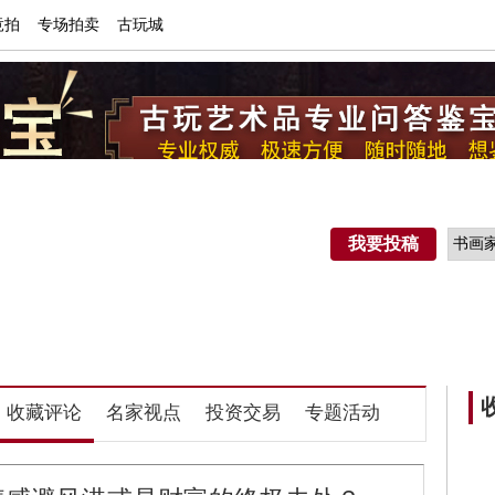
竟拍
专场拍卖
古玩城
我要投稿
展会动态
收藏评论
名家视点
专题活动
文愽家
拍卖展品
藏家展厅
拍卖公司
收藏评论
名家视点
投资交易
专题活动