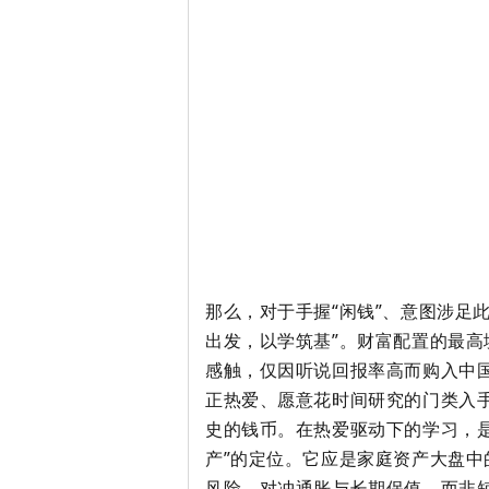
那么，对于手握“闲钱”、意图涉足
出发，以学筑基”。财富配置的最
感触，仅因听说回报率高而购入中
正热爱、愿意花时间研究的门类入
史的钱币。在热爱驱动下的学习，
产”的定位。它应是家庭资产大盘
风险、对冲通胀与长期保值，而非