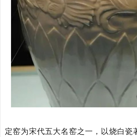
定窑为宋代五大名窑之一，以烧白瓷