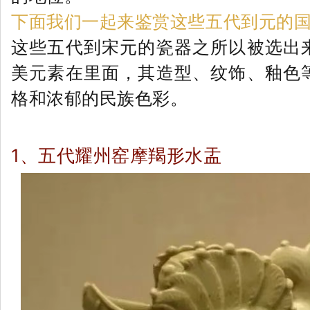
下面我们一起来鉴赏这些五代到元的
这些五代到宋元的瓷器之所以被选出
美元素在里面，其造型、纹饰、釉色
格和浓郁的民族色彩。
1、五代耀州窑摩羯形水盂