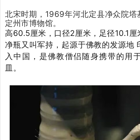
北宋时期，1969年河北定县净众院
定州市博物馆。
高60.5厘米，口径2厘米，足径10.1
净瓶又叫军持，起源于佛教的发源地 
入中国，是佛教僧侣随身携带的用
皿。