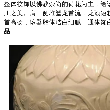
整体纹饰以佛教崇尚的荷花为主，给
庄之美。肩一侧堆塑龙首流，龙颈短
首高扬，该器胎体洁白细腻，通体饰
品。