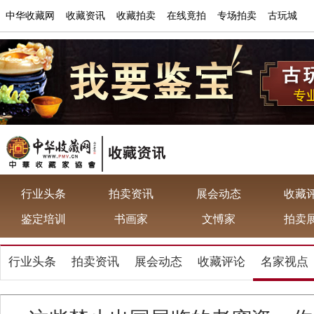
中华收藏网
收藏资讯
收藏拍卖
在线竟拍
专场拍卖
古玩城
行业头条
拍卖资讯
展会动态
收藏
鉴定培训
书画家
文愽家
拍卖
行业头条
拍卖资讯
展会动态
收藏评论
名家视点