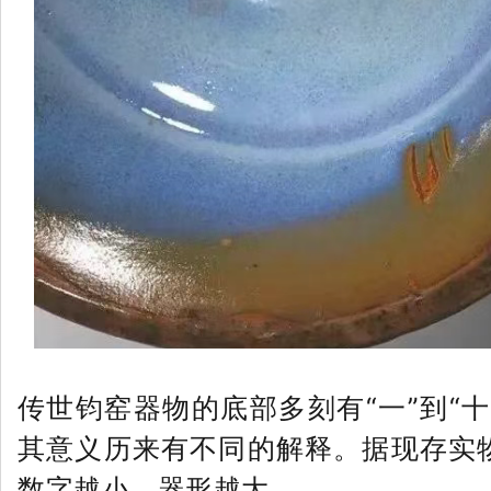
传世钧窑器物的底部多刻有“一”到“
其意义历来有不同的解释。据现存实
数字越小，器形越大。