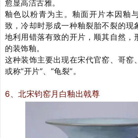
愈显高洁古雅。
釉色以粉青为主。釉面开片本因釉
致，冷却时形成一种釉裂胎不裂的现
地利用错落有致的开片，顺其自然，
的装饰釉。
这种装饰主要出现在宋代官窑、哥窑
或称“开片”、“龟裂”。
6、
北宋钧窑月白釉出戟尊