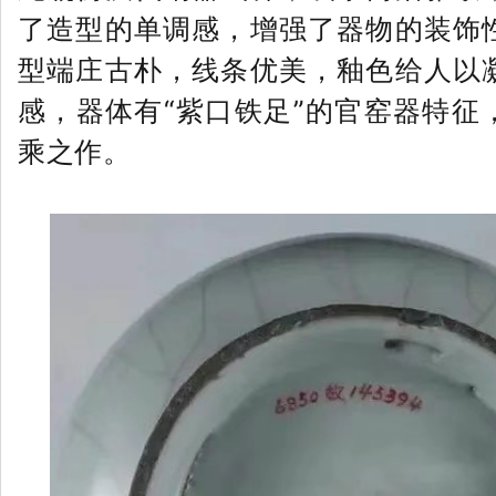
了造型的单调感，增强了器物的装饰
型端庄古朴，线条优美，釉色给人以
感，器体有“紫口铁足”的官窑器特征
乘之作。