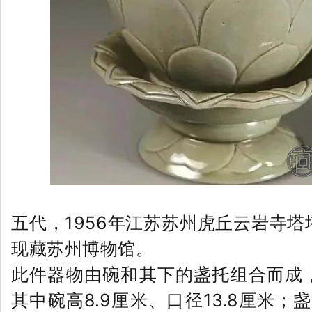
五代，1956年江苏苏州虎丘云岩寺
现藏苏州博物馆。
此件器物由碗和其下的盏托组合而成，
其中碗高8.9厘米、口径13.8厘米；