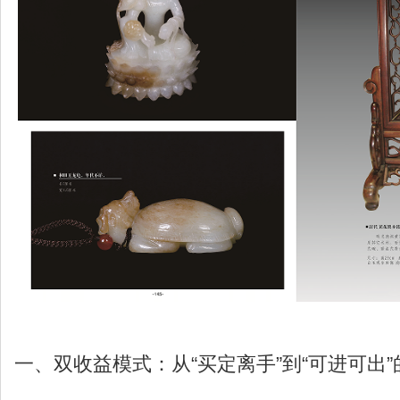
一、双收益模式：从“买定离手”到“可进可出