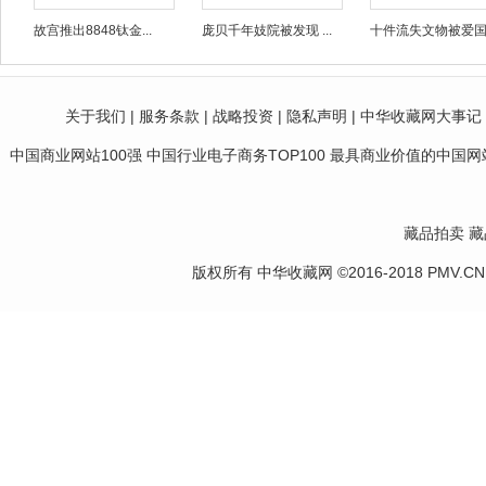
故宫推出8848钛金...
庞贝千年妓院被发现 ...
十件流失文物被爱国人
关于我们
|
服务条款
|
战略投资
|
隐私声明
|
中华收藏网大事记
中国商业网站100强 中国行业电子商务TOP100 最具商业价值的中国网站10
藏品拍卖
藏
版权所有 中华收藏网 ©2016-2018 PMV.CN Corp