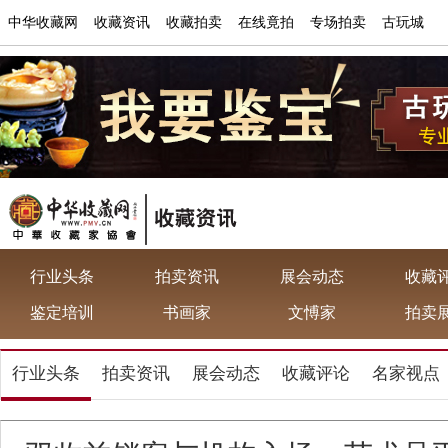
中华收藏网
收藏资讯
收藏拍卖
在线竟拍
专场拍卖
古玩城
行业头条
拍卖资讯
展会动态
收藏
鉴定培训
书画家
文愽家
拍卖
行业头条
拍卖资讯
展会动态
收藏评论
名家视点