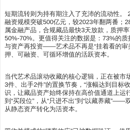
短期流转则为持有期注入了充沛的流动性。 2
融资规模突破500亿元，较2023年翻两番；2
属金融产品，合规藏品最快3天放款，质押率
50%-70%。更值得关注的数据是：73%的
与资产再投资——艺术品不再是“挂着看的审
押、可融资、可循环增值的活跃资本。
当代艺术品滚动收藏的核心逻辑，正在被市场
3件、出手2件”的置换节奏，“涨幅达到目标
识，让藏品资产始终保持在高价值通道上运行
到“买段位”，从“只进不出”到“以藏养藏”—
从静态资产转化为活资本。