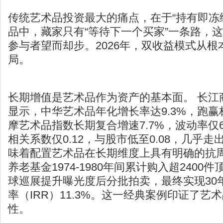
传统艺术品投资最大的痛点，在于“持有即冻
品中，藏家只有“等待下一个买家”一条路，
参与者望而却步。2026年，双收益模式从
局。
长期增值是艺术品作为资产的基本面。 长江
显示，中华艺术品年化增长率达9.3%，跑赢标普
摩艺术品指数
长期复合增速7.7%，波动率仅
相关系数仅0.12，与股市低至0.08，几乎
味着配置艺术品在长期维度上具有明确的抗
养老基金1974-1980年间累计购入超240
球巡展提升曝光度后分批拍卖，最终实现30
率
（IRR）11.3%。这一经典案例印证了艺
性。