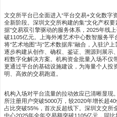
文交所平台已全面进入“平台交易+文化数字资
全新阶段。
深圳文交所
构建的集“文化产权要
据”交易双引擎驱动的服务体系，2025年线
破1105亿元。上海外滩艺术中心数智服务平
将“艺术地图”与“艺术数据库”融合，入驻沪上
逐步构建从创作、确权、鉴证、溯源到展示
程数字化解决方案。机构资金批量入场不仅
更通过平台的基础设施建设，为海量个人投
明、高效的交易跑道。
机构入场对平台流量的拉动效应已清晰显现。 
所注册用户突破5000万，较2020年增长超
占比突破55%，首次反超线下。深圳文交所
中心2025年全年交易额突破1105亿元，同比