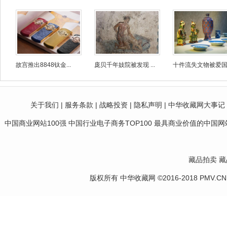
故宫推出8848钛金...
庞贝千年妓院被发现 ...
十件流失文物被爱国人
关于我们
|
服务条款
|
战略投资
|
隐私声明
|
中华收藏网大事记
中国商业网站100强 中国行业电子商务TOP100 最具商业价值的中国网站10
藏品拍卖
藏
版权所有 中华收藏网 ©2016-2018 PMV.CN Corp