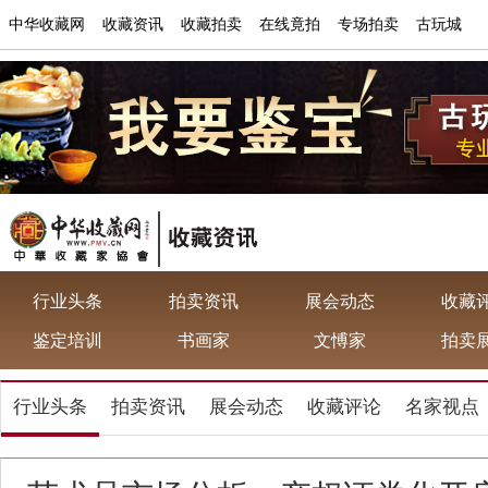
中华收藏网
收藏资讯
收藏拍卖
在线竟拍
专场拍卖
古玩城
行业头条
拍卖资讯
展会动态
收藏
鉴定培训
书画家
文愽家
拍卖
行业头条
拍卖资讯
展会动态
收藏评论
名家视点