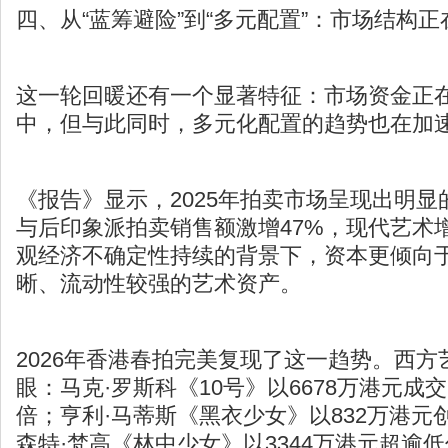
四、从“蓝筹避险”到“多元配置”：市场结构正
这一轮回暖还有一个显著特征：市场资金正在
中，但与此同时，多元化配置的趋势也在加
《报告》显示，2025年拍卖市场呈现出明
与后印象派拍卖销售额激增47%，现代艺术
观经济不确定性持续的背景下，资本更倾向
晰、流动性较强的艺术资产。
2026年香港春拍完美复现了这一趋势。西
眼：马克·罗斯科《10号》以6678万港元成
倍；亨利·马蒂斯《黑衣少女》以832万港元
森特·梵高《林中少女》以3344万港元超逾