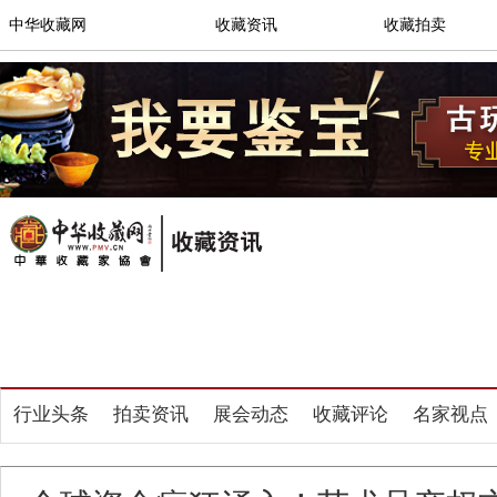
中华收藏网
收藏资讯
收藏拍卖
行业头条
拍卖资讯
展会动态
收藏
鉴定培训
书画家
文愽家
拍卖
行业头条
拍卖资讯
展会动态
收藏评论
名家视点