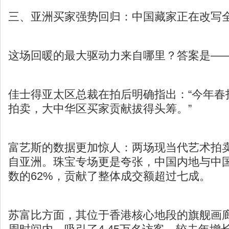
三、亚洲买家强势回归：中国藏家正在改写
这场回暖的最大驱动力来自哪里？答案是—
佳士得亚太区总裁在拍后明确指出：“今年春
拍卖，大中华区买家贡献拔得头筹。”
富艺斯的数据更加惊人：两场现当代艺术拍卖
自亚洲。珠宝专场更是夸张，中国内地与中
数的62%，贡献了整体成交额超过七成。
苏富比方面，其位于香港核心地段的旗舰画