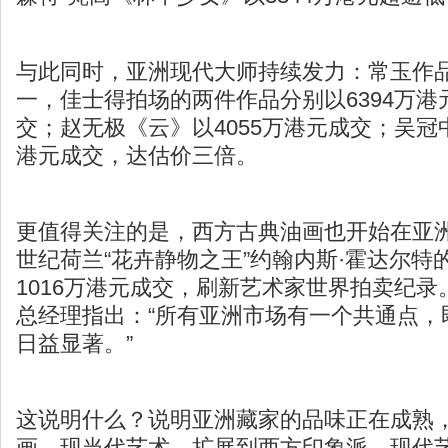
与此同时，亚洲现代大师持续发力：常玉作
一，佳士得拍场的两件作品分别以6394万港元
交；赵无极《云》以4055万港元成交；吴冠中
港元成交，达估价三倍。
更值得关注的是，西方古典油画也开始在亚洲
世纪荷兰“花卉静物之王”约翰内斯·霍达尔特
1016万港元成交，刷新艺术家世界拍卖纪
总经理指出：“所有亚洲市场有一个共通点，
日益显著。”
这说明什么？说明亚洲藏家的品味正在成熟
画、现当代艺术，扩展到西方印象派、现代