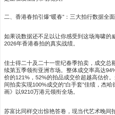
二、香港春拍引爆“暖春”：三大拍行数据全
如果说数据还不足以让你感受到这场海啸的
2026年香港春拍的真实战绩。
佳士得二十及二十一世纪春季拍卖，成交总额达
续第五季领衔亚洲市场。整体成交率高达94
价的121%，52%的拍品成交价超越高估价
间拍卖实现100%成交的“白手套”佳绩，杰哈
画》以9210万港元领衔全场。
苏富比同样交出惊艳答卷，现当代艺术晚间拍卖