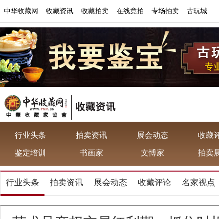
中华收藏网
收藏资讯
收藏拍卖
在线竟拍
专场拍卖
古玩城
行业头条
拍卖资讯
展会动态
收藏
鉴定培训
书画家
文愽家
拍卖
行业头条
拍卖资讯
展会动态
收藏评论
名家视点