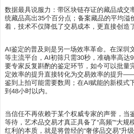
数据最具说服力：带区块链存证的藏品成交率
统藏品高出35个百分点；备案藏品的平均溢
着，技术不仅降低了交易成本，更直接创造
AI鉴定的普及则是另一场效率革命。在
深圳
等主流平台，AI初筛只需30秒，准确率高达9
要专家反复斟酌的鉴定环节，如今可以批量
定效率的提升直接转化为交易效率的提升—
鉴到上拍可能需要数周；在AI赋能的新模式
到48小时以内。
当信任不再依赖于某个权威专家的声誉，当
等待，艺术品交易才真正具备了“高频”“大规
红利的本质，就是将曾经的“奢侈品交易”升级