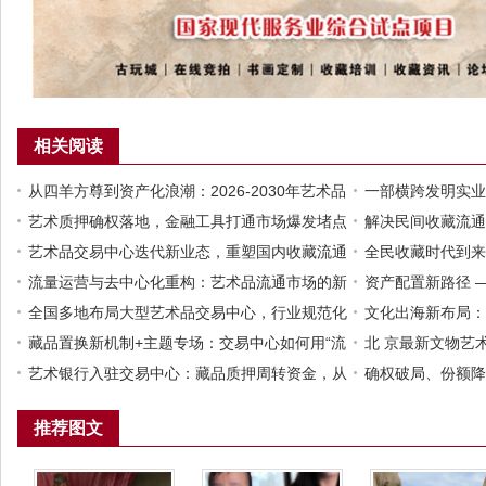
相关阅读
从四羊方尊到资产化浪潮：2026-2030年艺术品
一部横跨发明实业
市场经济大爆发的逻辑与路径
艺术质押确权落地，金融工具打通市场爆发堵点
的时代缩影
解决民间收藏流通
艺术品交易中心迭代新业态，重塑国内收藏流通
平台
全民收藏时代到来
新格局
流量运营与去中心化重构：艺术品流通市场的新
场庞大流量
资产配置新路径 
增长极
全国多地布局大型艺术品交易中心，行业规范化
资本实缴
文化出海新布局：
发展已成大势所趋
藏品置换新机制+主题专场：交易中心如何用“流
中心共建中韩文化
北 京最新文物艺
动”与“聚焦”双引擎激活万亿市场？
艺术银行入驻交易中心：藏品质押周转资金，从
艺术品交易全球化
确权破局、份额降
此无需割爱
如何盘活千万级藏
推荐图文