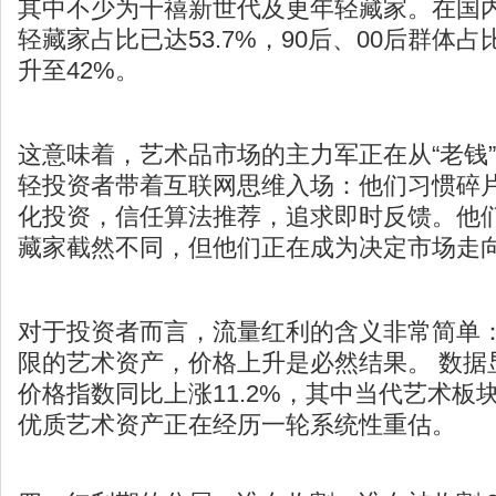
其中不少为千禧新世代及更年轻藏家。在国内
轻藏家占比已达53.7%，90后、00后群体占比
升至42%。
这意味着，艺术品市场的主力军正在从“老钱”
轻投资者带着互联网思维入场：他们习惯碎
化投资，信任算法推荐，追求即时反馈。他
藏家截然不同，但他们正在成为决定市场走
对于投资者而言，流量红利的含义非常简单
限的艺术资产，价格上升是必然结果。 数据显
价格指数
同比上涨11.2%，其中当代艺术板块
优质艺术资产正在经历一轮系统性重估。