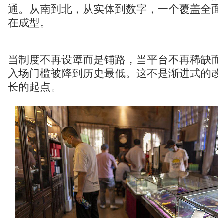
通。从南到北，从实体到数字，一个覆盖全
在成型。
当制度不再设障而是铺路，当平台不再稀缺
入场门槛被降到历史最低。这不是渐进式的
长的起点。