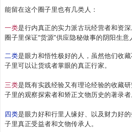
能留在这个圈子里也有几类人：
一类
是行内真正的实力派古玩经营者和资深
圈子里保证“货源”供应隐秘做事的阴阳生意
二类
是眼力和悟性极好的人，虽然他们收藏
子里可以让货或者掌眼的真正行家。
三类
是既有实践经验又有理论经验的收藏研
子里的观察探索者和矫正文物历史的著录者
四类
是眼力好和行里人缘好、以及财力好的
子里真正受益者和文物传承人。