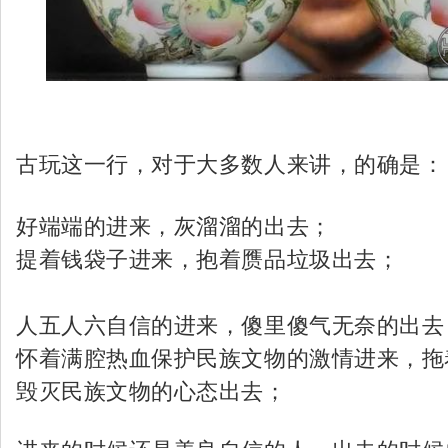
古玩这一行，对于大多数人来讲，的确是：
好端端的进来，灰溜溜的出去；
提着钱袋子进来，抱着赝品垃圾出去；
人五人六自信的进来，傻里傻气无奈的出去
怀着满腔热血保护民族文物的激情进来，拖
毁灭民族文物的心态出去；