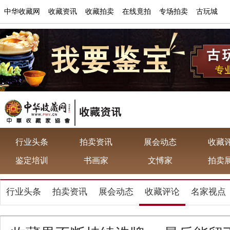
中华收藏网
收藏资讯
收藏拍卖
在线竟拍
专场拍卖
古玩城
行业头条
拍卖资讯
展会动态
收藏
鉴定培训
书画家
文愽家
拍卖
行业头条
拍卖资讯
展会动态
收藏评论
名家视点