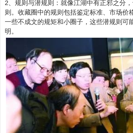
2、规则与潜规则
：就像江湖中有正邪之分，
则。收藏圈中的规则包括鉴定标准、市场价
一些不成文的规矩和小圈子，这些潜规则可
明。