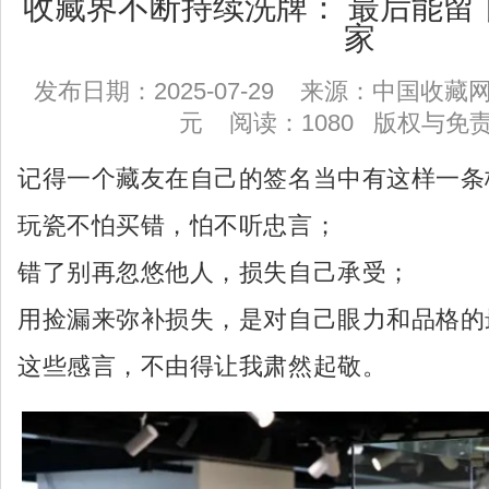
收藏界不断持续洗牌： 最后能留
家
发布日期：2025-07-29 来源：中国收
元 阅读：1080
版权与免
记得一个藏友在自己的签名当中有这样一条
玩瓷不怕买错，怕不听忠言；
错了别再忽悠他人，损失自己承受；
用捡漏来弥补损失，是对自己眼力和品格的
这些感言，不由得让我肃然起敬。