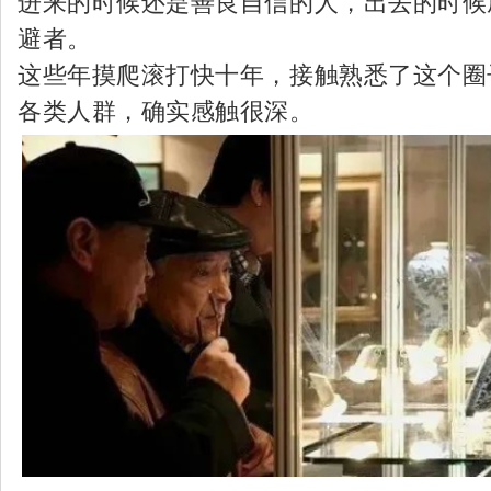
进来的时候还是善良自信的人，出去的时候
避者。
这些年摸爬滚打快十年，接触熟悉了这个圈
各类人群，确实感触很深。